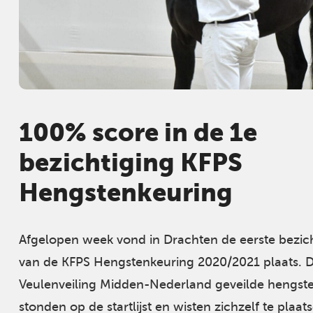
100% score in de 1e
bezichtiging KFPS
Hengstenkeuring
Afgelopen week vond in Drachten de eerste bezic
van de KFPS Hengstenkeuring 2020/2021 plaats. Dr
Veulenveiling Midden-Nederland geveilde hengst
stonden op de startlijst en wisten zichzelf te plaat