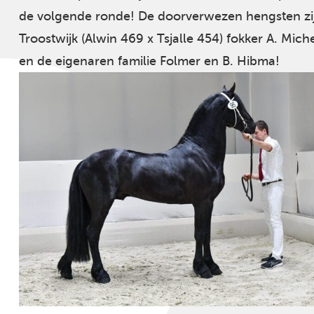
de volgende ronde! De doorverwezen hengsten zij
Troostwijk (Alwin 469 x Tsjalle 454) fokker A. Mic
en de eigenaren familie Folmer en B. Hibma!