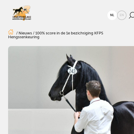
NL
EN
/
Nieuws
/
100% score in de 1e bezichtiging KFPS
Hengstenkeuring