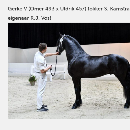
Gerke V (Omer 493 x Uldrik 457) fokker S. Kamstra
eigenaar R.J. Vos!